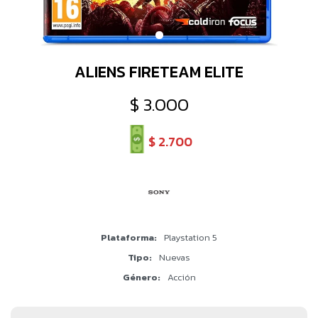
ALIENS FIRETEAM ELITE
$
3.000
$
2.700
Plataforma
Playstation 5
Tipo
Nuevas
Género
Acción