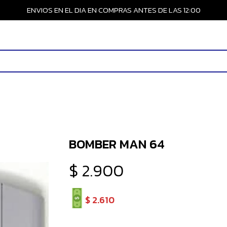
ENVIOS EN EL DIA EN COMPRAS ANTES DE LAS 12:00
BOMBER MAN 64
$
2.900
$
2.610