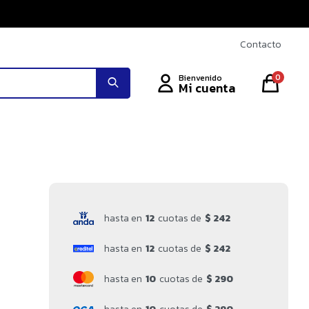
Contacto
0
hasta en
12
cuotas de
$ 242
hasta en
12
cuotas de
$ 242
hasta en
10
cuotas de
$ 290