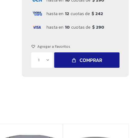
hasta en
10
cuotas de
$ 290
hasta en
12
cuotas de
$ 242
hasta en
10
cuotas de
$ 290
COMPRAR
1