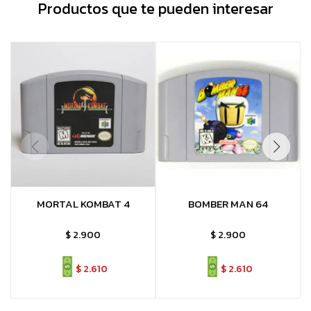
Productos que te pueden interesar
MORTAL KOMBAT 4
BOMBER MAN 64
$
2.900
$
2.900
$
2.610
$
2.610