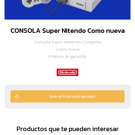
CONSOLA Super Nitendo Como nueva
Consola Super Nintendo Completa
Como nueva
6 Meses de garantía
Este artículo está agotado.
Productos que te pueden interesar