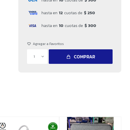
hasta en
10
cuotas de
$ 300
hasta en
12
cuotas de
$ 250
hasta en
10
cuotas de
$ 300
COMPRAR
1