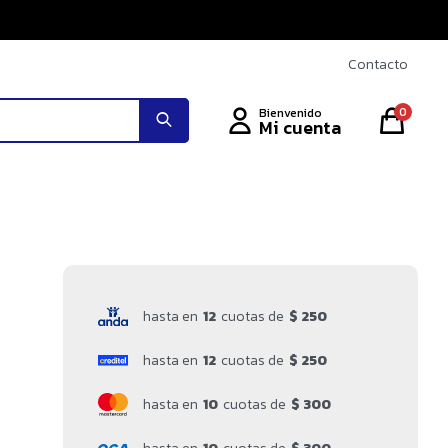
Contacto
0
hasta en
12
cuotas de
$ 250
hasta en
12
cuotas de
$ 250
hasta en
10
cuotas de
$ 300