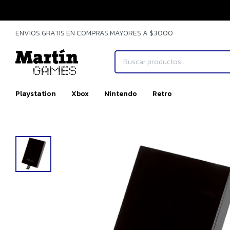
ENVIOS GRATIS EN COMPRAS MAYORES A $3000
Playstation
Xbox
Nintendo
Retro