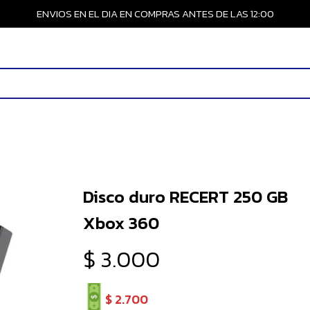
ENVIOS EN EL DIA EN COMPRAS ANTES DE LAS 12:00
Disco duro RECERT 250 GB
Xbox 360
$
3.000
$
2.700