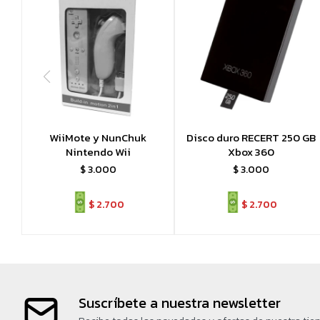
WiiMote y NunChuk
Disco duro RECERT 250 GB
Nintendo Wii
Xbox 360
$
3.000
$
3.000
$
2.700
$
2.700
Suscríbete a nuestra newsletter