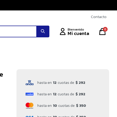
Contacto
0
le
hasta en
12
cuotas de
$ 292
hasta en
12
cuotas de
$ 292
hasta en
10
cuotas de
$ 350