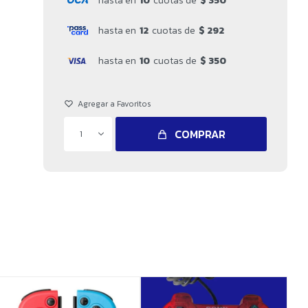
hasta en
10
cuotas de
$ 350
hasta en
12
cuotas de
$ 292
hasta en
10
cuotas de
$ 350
COMPRAR
1