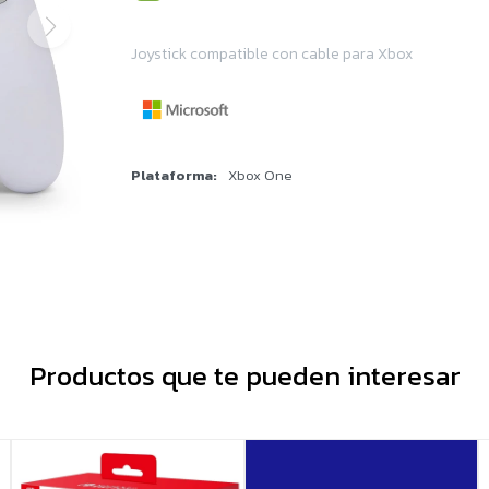
Joystick compatible con cable para Xbox
Plataforma
Xbox One
Productos que te pueden interesar