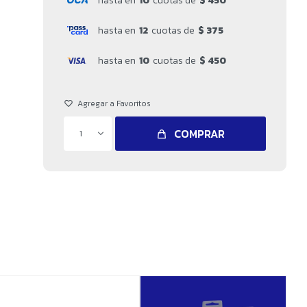
hasta en
10
cuotas de
$ 450
hasta en
12
cuotas de
$ 375
hasta en
10
cuotas de
$ 450
COMPRAR
1