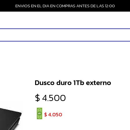
ENVIOS EN EL DIA EN COMPRAS ANTES DE LAS 12:00
Dusco duro 1Tb externo
$
4.500
$
4.050