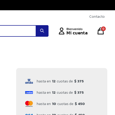
Contacto
0
hasta en
12
cuotas de
$ 375
hasta en
12
cuotas de
$ 375
hasta en
10
cuotas de
$ 450