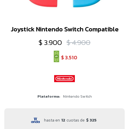
Joystick Nintendo Switch Compatible
$
3.900
$
4.900
$
3.510
Plataforma
Nintendo Switch
hasta en
12
cuotas de
$ 325