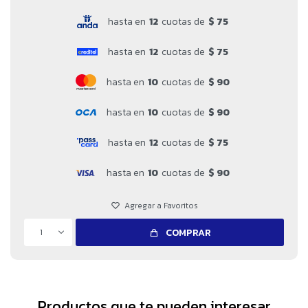
hasta en
12
cuotas de
$ 75
hasta en
12
cuotas de
$ 75
hasta en
10
cuotas de
$ 90
hasta en
10
cuotas de
$ 90
hasta en
12
cuotas de
$ 75
hasta en
10
cuotas de
$ 90
1
COMPRAR
Productos que te pueden interesar