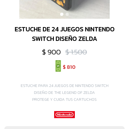
ESTUCHE DE 24 JUEGOS NINTENDO
SWITCH DISEÑO ZELDA
$
900
$
1.500
$
810
ESTUCHE PARA 24 JUEGOS DE NINTENDO SWITCH
DISEÑO DE THE LEGEND OF ZELDA
PROTEGE Y CUIDA TUS CARTUCHOS