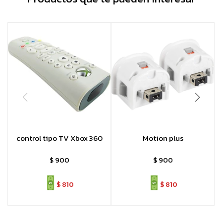
control tipo TV Xbox 360
Motion plus
$
900
$
900
$
810
$
810