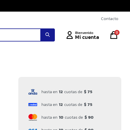
Contacto
0
hasta en
12
cuotas de
$ 75
hasta en
12
cuotas de
$ 75
hasta en
10
cuotas de
$ 90