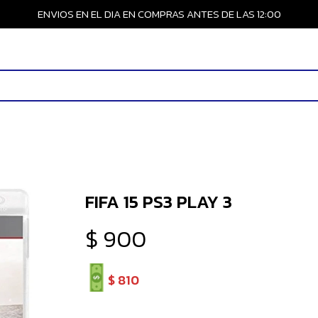
ENVIOS EN EL DIA EN COMPRAS ANTES DE LAS 12:00
FIFA 15 PS3 PLAY 3
$
900
$
810