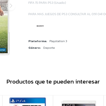
FIFA 15 PARA PS3 (Usado)
PARA MAS JUEGOS DE PS3 CONSULTAR AL 091 041 
Plataforma
Playstation 3
Género
Deporte
Productos que te pueden interesar