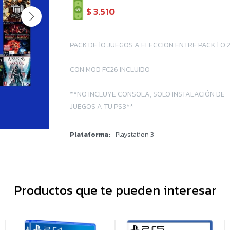
$
3.510
PACK DE 10 JUEGOS A ELECCION ENTRE PACK 1 O 
CON MOD FC26 INCLUIDO
**NO INCLUYE CONSOLA, SOLO INSTALACIÓN DE
JUEGOS A TU PS3**
Plataforma
Playstation 3
Productos que te pueden interesar