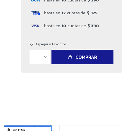
hasta en
10
cuotas de
$ 390
hasta en
12
cuotas de
$ 325
2
hasta en
10
cuotas de
$ 390
COMPRAR
1