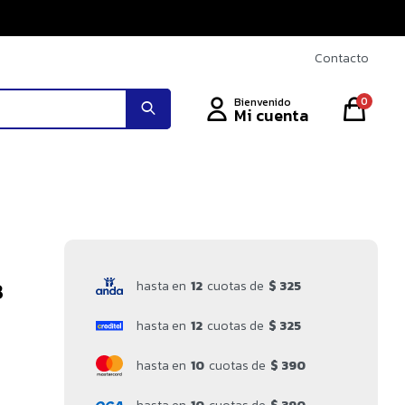
Contacto
0
3
hasta en
12
cuotas de
$ 325
hasta en
12
cuotas de
$ 325
hasta en
10
cuotas de
$ 390