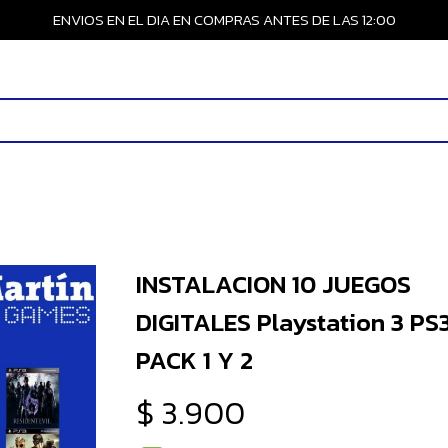
ENVIOS EN EL DIA EN COMPRAS ANTES DE LAS 12:00
INSTALACION 10 JUEGOS
DIGITALES Playstation 3 PS
PACK 1 Y 2
$
3.900