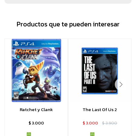
Productos que te pueden interesar
Ratchet y Clank
The Last Of Us 2
$
3.000
$
3.000
$
3.900