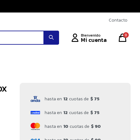
Contacto
0
OX
hasta en
12
cuotas de
$ 75
hasta en
12
cuotas de
$ 75
hasta en
10
cuotas de
$ 90