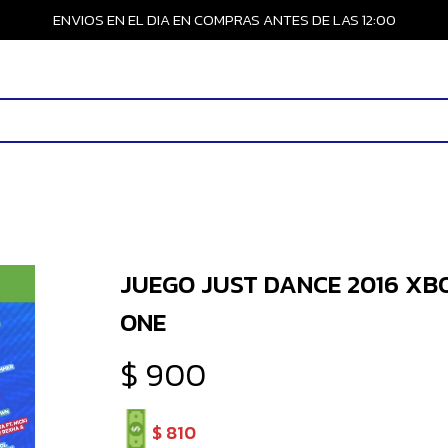
ENVIOS EN EL DIA EN COMPRAS ANTES DE LAS 12:00
JUEGO JUST DANCE 2016 XB
ONE
$
900
$
810