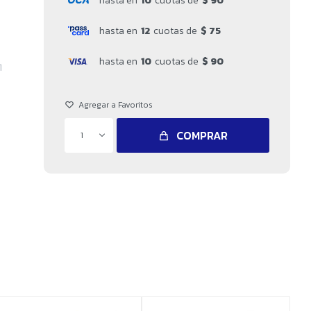
hasta en
10
cuotas de
$ 90
hasta en
12
cuotas de
$ 75
hasta en
10
cuotas de
$ 90
1
COMPRAR
1