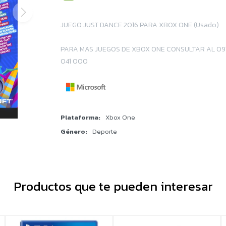
JUEGO JUST DANCE 2016 PARA XBOX ONE (Usado)
PARA MAS JUEGOS DE XBOX ONE CONSULTAR AL 09
041 000
Plataforma
Xbox One
Género
Deporte
Productos que te pueden interesar