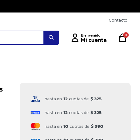
Contacto
0
s
hasta en
12
cuotas de
$ 325
hasta en
12
cuotas de
$ 325
hasta en
10
cuotas de
$ 390