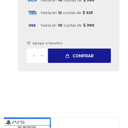
hasta en
10
cuotas de
$ 390
hasta en
12
cuotas de
$ 325
hasta en
10
cuotas de
$ 390
COMPRAR
1