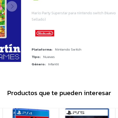
Mario Party Superstar para nintendo switch (Nuevo
Sellado)
Plataforma
Nintendo Switch
Tipo
Nuevas
Género
Infantil
Productos que te pueden interesar