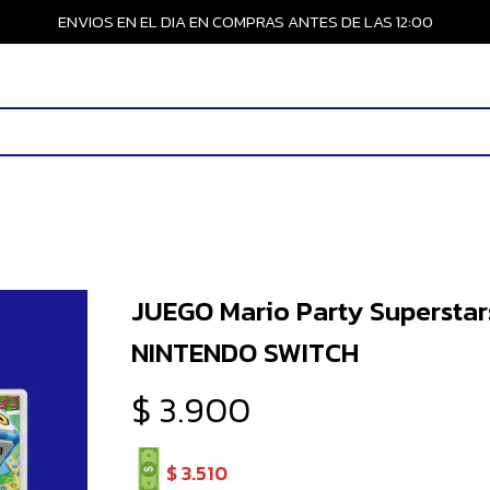
ENVIOS EN EL DIA EN COMPRAS ANTES DE LAS 12:00
JUEGO Mario Party Superstar
NINTENDO SWITCH
$
3.900
$
3.510