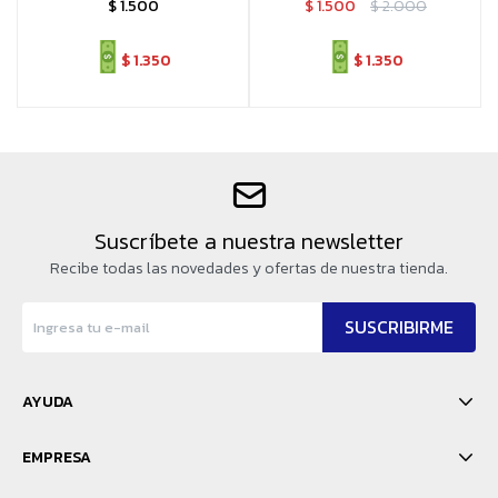
$
1.500
$
1.500
$
2.000
$
1.350
$
1.350
Suscríbete a nuestra newsletter
Recibe todas las novedades y ofertas de nuestra tienda.
SUSCRIBIRME
AYUDA
EMPRESA