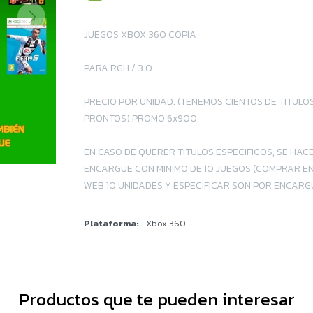
JUEGOS XBOX 360 COPIA
PARA RGH / 3.0
PRECIO POR UNIDAD. (TENEMOS CIENTOS DE TITULO
PRONTOS) PROMO 6x900
EN CASO DE QUERER TITULOS ESPECIFICOS, SE HAC
ENCARGUE CON MINIMO DE 10 JUEGOS (COMPRAR EN
WEB 10 UNIDADES Y ESPECIFICAR SON POR ENCARG
Plataforma
Xbox 360
Productos que te pueden interesar