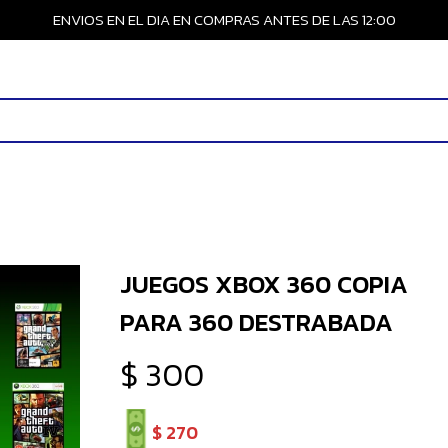
ENVIOS EN EL DIA EN COMPRAS ANTES DE LAS 12:00
JUEGOS XBOX 360 COPIA
PARA 360 DESTRABADA
$
300
$
270