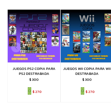
JUEGOS PS2 COPIA PARA
JUEGOS WII COPIA PARA WII
PS2 DESTRABADA
DESTRABADA
$
300
$
300
$
270
$
270