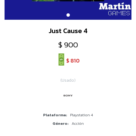
Just Cause 4
$
900
$
810
(Usado)
Plataforma
Playstation 4
Género
Acción