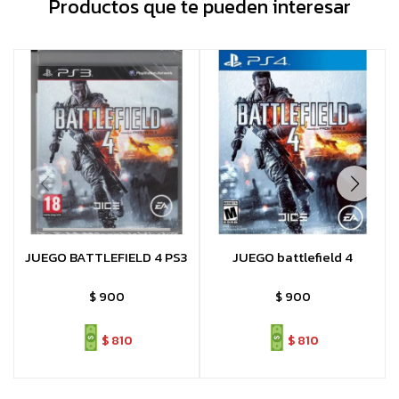
Productos que te pueden interesar
JUEGO BATTLEFIELD 4 PS3
JUEGO battlefield 4
$
900
$
900
$
810
$
810