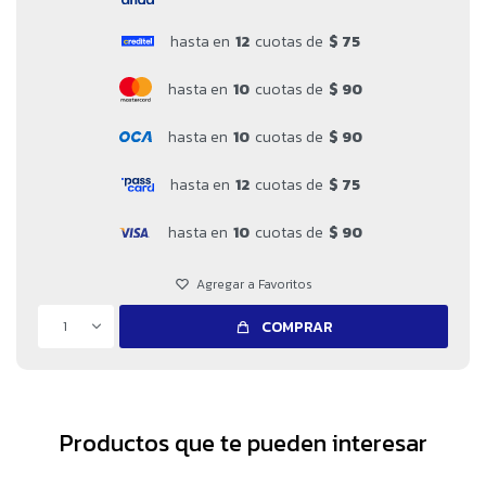
hasta en
12
cuotas de
$ 75
hasta en
10
cuotas de
$ 90
hasta en
10
cuotas de
$ 90
hasta en
12
cuotas de
$ 75
hasta en
10
cuotas de
$ 90
1
COMPRAR
Productos que te pueden interesar