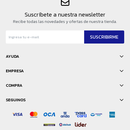
Suscríbete a nuestra newsletter
Recibe todas las novedades y ofertas de nuestra tienda.
SUSCRIBIRME
AYUDA
EMPRESA
COMPRA
SEGUINOS