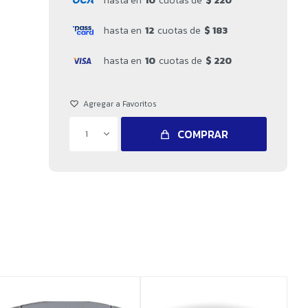
hasta en
10
cuotas de
$ 220
hasta en
12
cuotas de
$ 183
hasta en
10
cuotas de
$ 220
COMPRAR
1