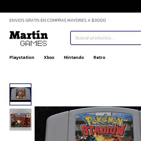
ENVIOS GRATIS EN COMPRAS MAYORES A $3000
Playstation
Xbox
Nintendo
Retro