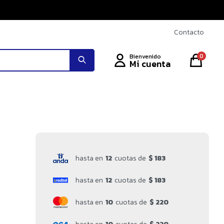
Contacto
0
hasta en
12
cuotas de
$ 183
hasta en
12
cuotas de
$ 183
hasta en
10
cuotas de
$ 220