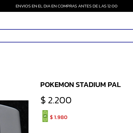
ENVIOS EN EL DIA EN COMPRAS ANTES DE LAS 12:00
POKEMON STADIUM PAL
$
2.200
$
1.980