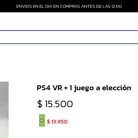
ENVIOS EN EL DIA EN COMPRAS ANTES DE LAS 12:00
PS4 VR + 1 juego a elección
$
15.500
$
13.950