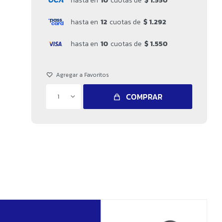
hasta en
10
cuotas de
$ 1.550
hasta en
12
cuotas de
$ 1.292
hasta en
10
cuotas de
$ 1.550
COMPRAR
1