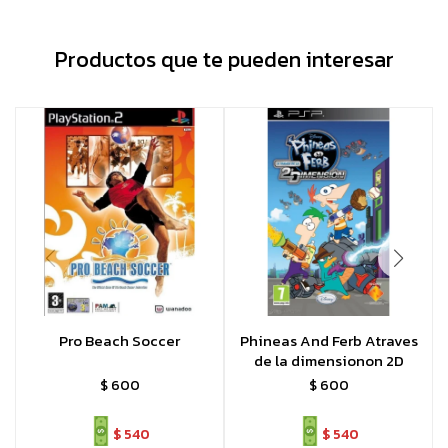
Productos que te pueden interesar
Pro Beach Soccer
Phineas And Ferb Atraves
de la dimensionon 2D
$
600
$
600
$
540
$
540