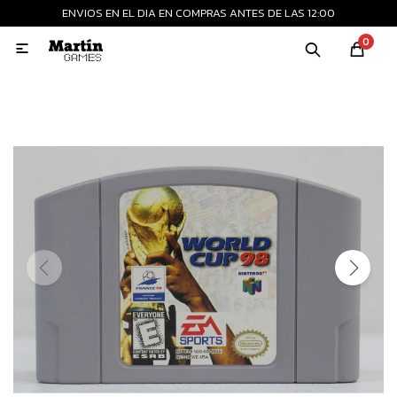
ENVIOS EN EL DIA EN COMPRAS ANTES DE LAS 12:00
MI CUENTA
0

Playstation
Xbox
Nintendo
Retro
Consolas nuevas
Consolas recertificadas
Juegos
Accesorios