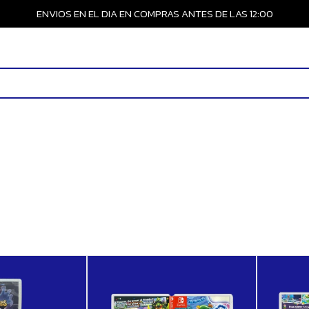
ENVIOS EN EL DIA EN COMPRAS ANTES DE LAS 12:00