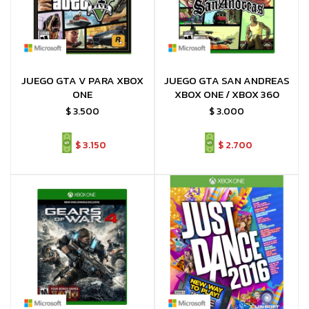
JUEGO GTA V PARA XBOX
JUEGO GTA SAN ANDREAS
ONE
XBOX ONE / XBOX 360
$
3.500
$
3.000
$
3.150
$
2.700