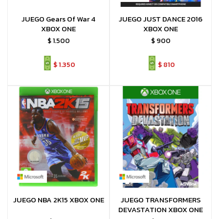
JUEGO Gears Of War 4
JUEGO JUST DANCE 2016
XBOX ONE
XBOX ONE
$
1.500
$
900
$
1.350
$
810
JUEGO NBA 2K15 XBOX ONE
JUEGO TRANSFORMERS
DEVASTATION XBOX ONE