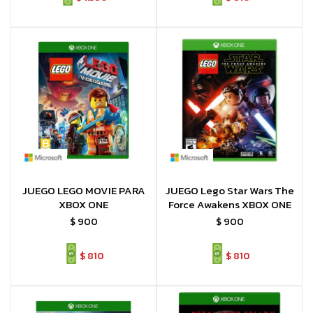
JUEGO LEGO MOVIE PARA
JUEGO Lego Star Wars The
XBOX ONE
Force Awakens XBOX ONE
$
900
$
900
$
810
$
810