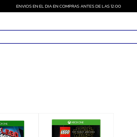
ENVIOS EN EL DIA EN COMPRAS ANTES DE LAS 12:00