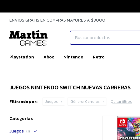
ENVIOS GRATIS EN COMPRAS MAYORES A $3000
Playstation
Xbox
Nintendo
Retro
JUEGOS NINTENDO SWITCH NUEVAS CARRERAS
Filtrando por:
Juegos
Género:
Carreras
Quitar filtros
Categorías
Juegos
(1)