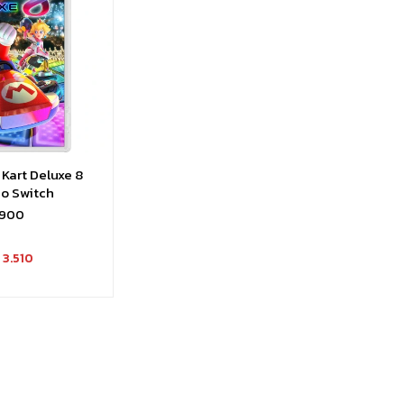
Kart Deluxe 8
o Switch
.900
3.510