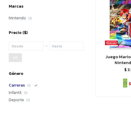
Marcas
Nintendo
(1)
Precio
($)
Juego Mario 
OK
Nintend
$
3
Género
$
Carreras
(1)
Infantil
(1)
Deporte
(1)