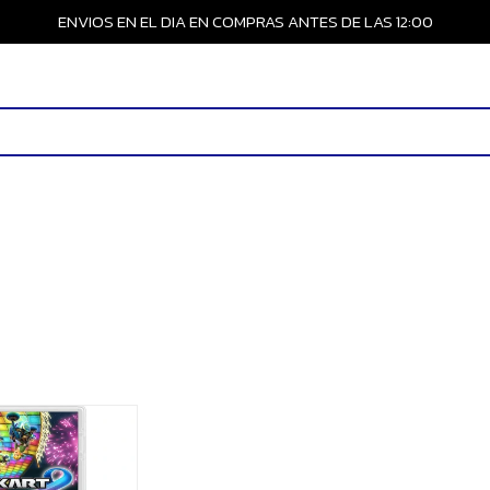
ENVIOS EN EL DIA EN COMPRAS ANTES DE LAS 12:00