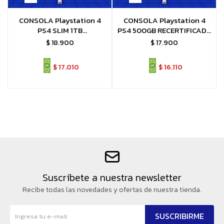
CONSOLA Playstation 4
CONSOLA Playstation 4
PS4 SLIM 1TB
PS4 500GB RECERTIFICADA
RECERTIFICADA + FC26 o
+ FC26 o juego a eleccion
$
18.900
$
17.900
juego a eleccion
$
17.010
$
16.110
Suscríbete a nuestra newsletter
Recibe todas las novedades y ofertas de nuestra tienda.
SUSCRIBIRME