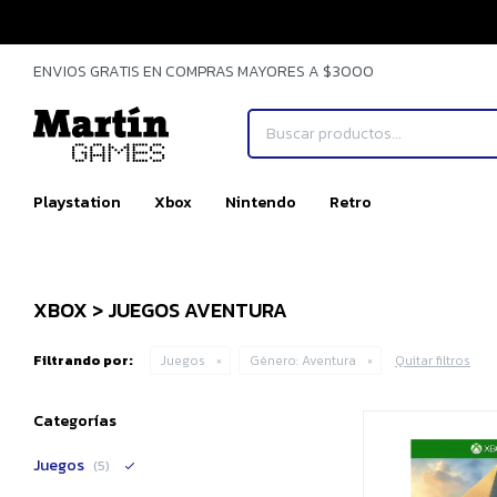
ENVIOS GRATIS EN COMPRAS MAYORES A $3000
Playstation
Xbox
Nintendo
Retro
XBOX > JUEGOS AVENTURA
Filtrando por:
Juegos
Género:
Aventura
Quitar filtros
Categorías
Juegos
(5)