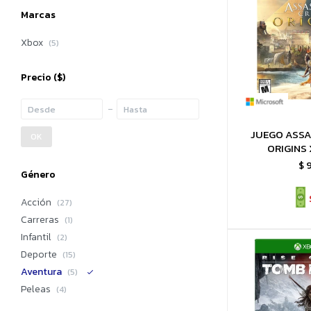
Marcas
Xbox
(5)
Precio
($)
JUEGO ASSA
OK
ORIGINS
$
Género
Acción
(27)
Carreras
(1)
Infantil
(2)
Deporte
(15)
Aventura
(5)
Peleas
(4)