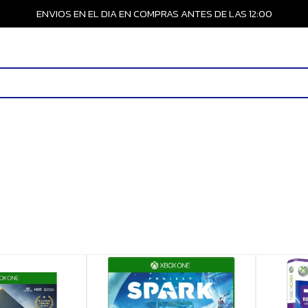
ENVIOS EN EL DIA EN COMPRAS ANTES DE LAS 12:00