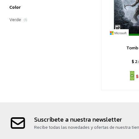
Color
Verde
(1)
Tomb 
$
2
$
Suscríbete a nuestra newsletter
Recibe todas las novedades y ofertas de nuestra tie