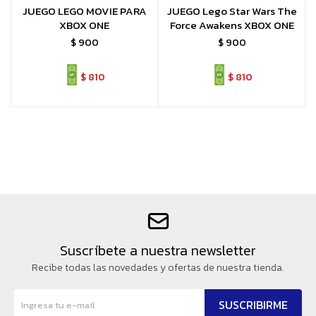
JUEGO LEGO MOVIE PARA
JUEGO Lego Star Wars The
XBOX ONE
Force Awakens XBOX ONE
$
900
$
900
$
810
$
810
Suscríbete a nuestra newsletter
Recibe todas las novedades y ofertas de nuestra tienda.
SUSCRIBIRME