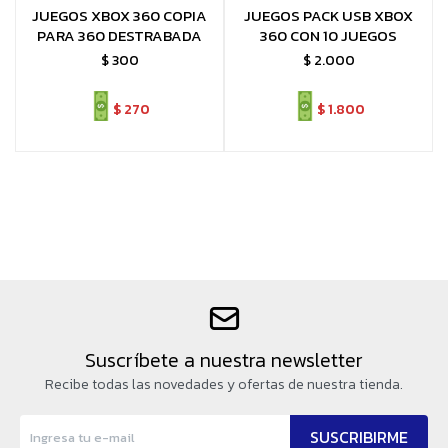
JUEGOS XBOX 360 COPIA
JUEGOS PACK USB XBOX
PARA 360 DESTRABADA
360 CON 10 JUEGOS
$
300
$
2.000
$
270
$
1.800
Suscríbete a nuestra newsletter
Recibe todas las novedades y ofertas de nuestra tienda.
SUSCRIBIRME