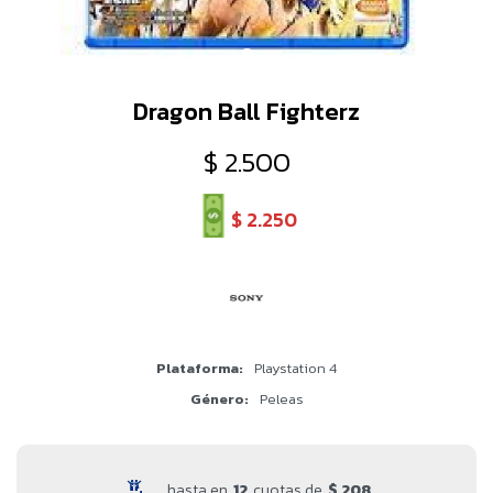
Dragon Ball Fighterz
$
2.500
$
2.250
Plataforma
Playstation 4
Género
Peleas
hasta en
12
cuotas de
$ 208