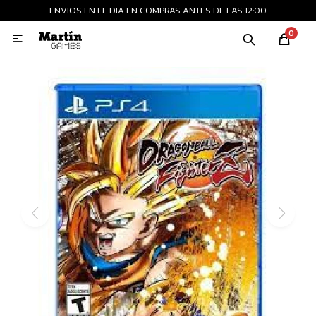
ENVIOS EN EL DIA EN COMPRAS ANTES DE LAS 12:00
MI CUENTA
0

Playstation
Xbox
Nintendo
Retro
Consolas nuevas
Consolas recertificadas
Juegos
Accesorios