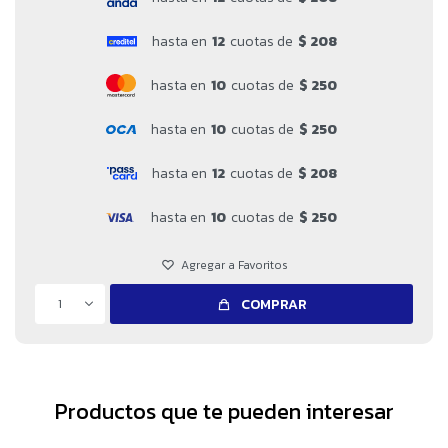
hasta en
12
cuotas de
$ 208
hasta en
10
cuotas de
$ 250
hasta en
10
cuotas de
$ 250
hasta en
12
cuotas de
$ 208
hasta en
10
cuotas de
$ 250
1
COMPRAR
Productos que te pueden interesar