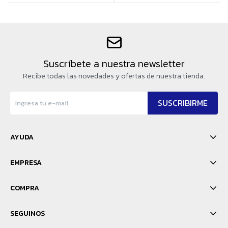
Suscríbete a nuestra newsletter
Recibe todas las novedades y ofertas de nuestra tienda.
SUSCRIBIRME
AYUDA
EMPRESA
COMPRA
SEGUINOS