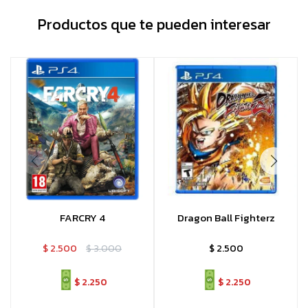
Productos que te pueden interesar
FARCRY 4
Dragon Ball Fighterz
$
2.500
$
3.000
$
2.500
$
2.250
$
2.250