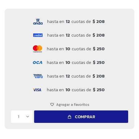
hasta en
12
cuotas de
$ 208
hasta en
12
cuotas de
$ 208
hasta en
10
cuotas de
$ 250
hasta en
10
cuotas de
$ 250
hasta en
12
cuotas de
$ 208
hasta en
10
cuotas de
$ 250
1
COMPRAR