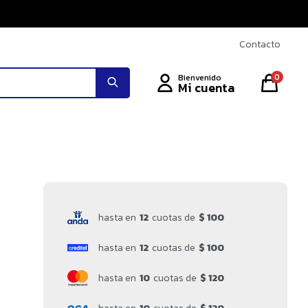
Contacto
0
hasta en
12
cuotas de
$ 100
hasta en
12
cuotas de
$ 100
hasta en
10
cuotas de
$ 120