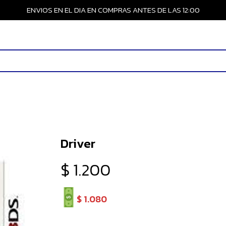
ENVIOS EN EL DIA EN COMPRAS ANTES DE LAS 12:00
Driver
$
1.200
$
1.080