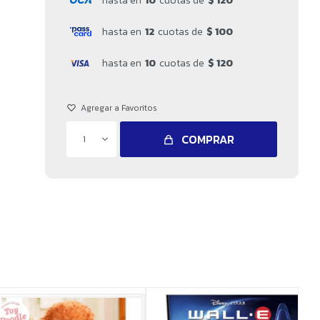
hasta en
10
cuotas de
$ 120
hasta en
12
cuotas de
$ 100
hasta en
10
cuotas de
$ 120
COMPRAR
1