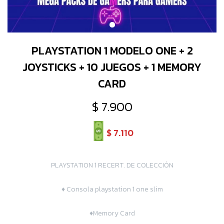
PLAYSTATION 1 MODELO ONE + 2
JOYSTICKS + 10 JUEGOS + 1 MEMORY
CARD
$
7.900
$
7.110
PLAYSTATION 1 RECERT. DE COLECCIÓN
♦ Consola playstation 1 one slim
♦Memory Card