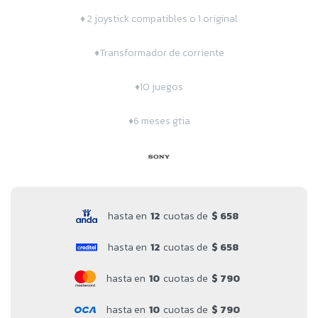
♦ 2 joystick compatibles o 1 original
♦Transformador de corriente
♦10 juegos
♦6 meses gtia
hasta en
12
cuotas de
$ 658
hasta en
12
cuotas de
$ 658
hasta en
10
cuotas de
$ 790
hasta en
10
cuotas de
$ 790