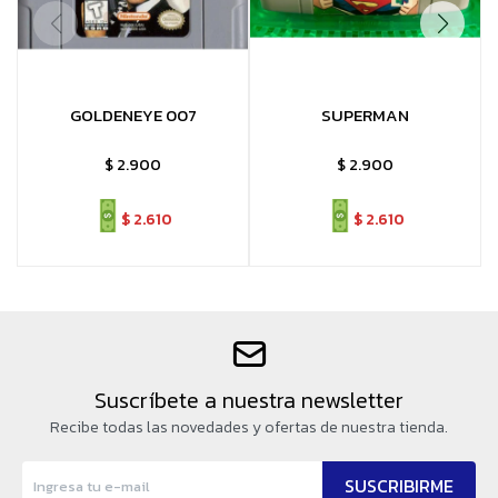
GOLDENEYE 007
SUPERMAN
$
2.900
$
2.900
$
2.610
$
2.610
Suscríbete a nuestra newsletter
Recibe todas las novedades y ofertas de nuestra tienda.
SUSCRIBIRME