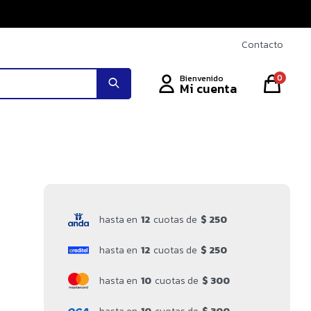
Contacto
0
hasta en
12
cuotas de
$ 250
hasta en
12
cuotas de
$ 250
hasta en
10
cuotas de
$ 300