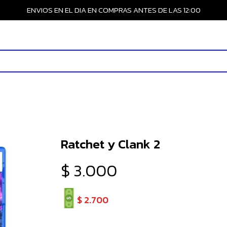
ENVIOS EN EL DIA EN COMPRAS ANTES DE LAS 12:00
Ratchet y Clank 2
$
3.000
$
2.700