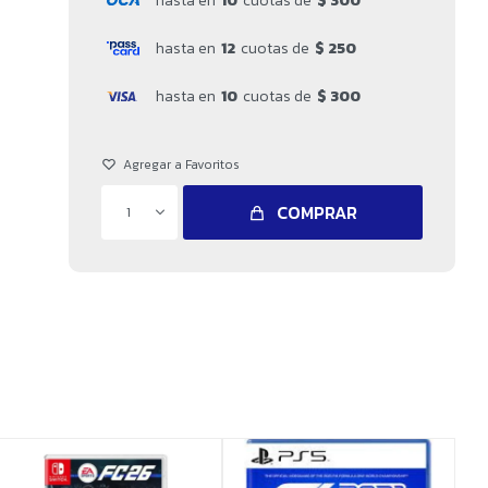
hasta en
10
cuotas de
$ 300
hasta en
12
cuotas de
$ 250
hasta en
10
cuotas de
$ 300
COMPRAR
1