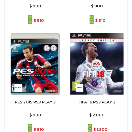
$
900
$
900
$
810
$
810
PES 2015 PS3 PLAY 3
FIFA 18 PS3 PLAY 3
$
900
$
2.000
$
810
$
1.800