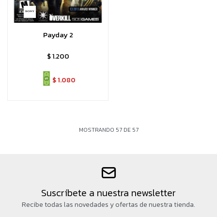
Payday 2
$
1.200
$
1.080
MOSTRANDO
57
DE
57
Suscríbete a nuestra newsletter
Recibe todas las novedades y ofertas de nuestra tienda.