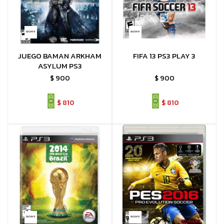
JUEGO BAMAN ARKHAM
FIFA 13 PS3 PLAY 3
ASYLUM PS3
$
900
$
900
$
810
$
810