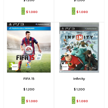
$
1.200
$
1.200
$
1.080
$
1.080
FIFA 15
Infinity
$
1.200
$
1.200
$
1.080
$
1.080