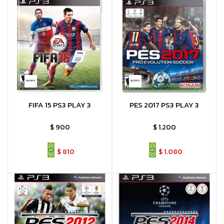
FIFA 15 PS3 PLAY 3
PES 2017 PS3 PLAY 3
$
900
$
1.200
$
810
$
1.080