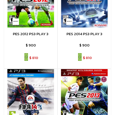
PES 2012 PS3 PLAY 3
PES 2014 PS3 PLAY 3
$
900
$
900
$
810
$
810