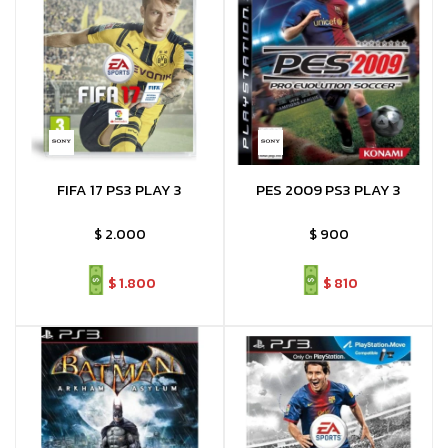
FIFA 17 PS3 PLAY 3
PES 2009 PS3 PLAY 3
$
2.000
$
900
$
1.800
$
810