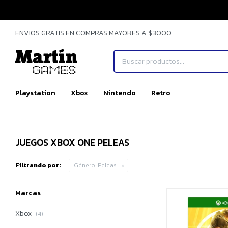
ENVIOS GRATIS EN COMPRAS MAYORES A $3000
Playstation
Xbox
Nintendo
Retro
JUEGOS XBOX ONE PELEAS
Filtrando por:
Género:
Peleas
Marcas
Xbox
(4)