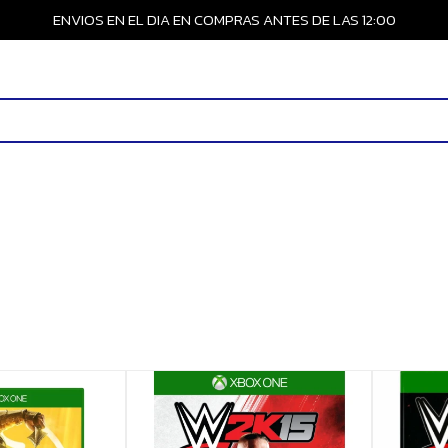
ENVIOS EN EL DIA EN COMPRAS ANTES DE LAS 12:00