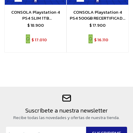
CONSOLA Playstation 4
CONSOLA Playstation 4
PS4 SLIM 1TB
PS4 500GB RECERTIFICADA
RECERTIFICADA + FC26 o
+ FC26 o juego a eleccion
$
18.900
$
17.900
juego a eleccion
$
17.010
$
16.110
Suscríbete a nuestra newsletter
Recibe todas las novedades y ofertas de nuestra tienda.