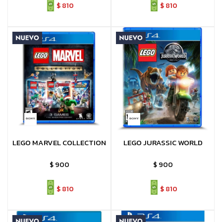
$
810
$
810
LEGO MARVEL COLLECTION
LEGO JURASSIC WORLD
$
900
$
900
$
810
$
810