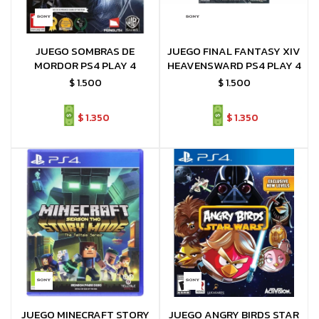
JUEGO SOMBRAS DE
JUEGO FINAL FANTASY XIV
MORDOR PS4 PLAY 4
HEAVENSWARD PS4 PLAY 4
$
1.500
$
1.500
$
1.350
$
1.350
JUEGO MINECRAFT STORY
JUEGO ANGRY BIRDS STAR