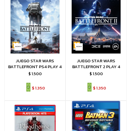
JUEGO STAR WARS
JUEGO STAR WARS
BATTLEFRONT PS4 PLAY 4
BATTLEFRONT 2 PLAY 4
$
1.500
$
1.500
$
1.350
$
1.350