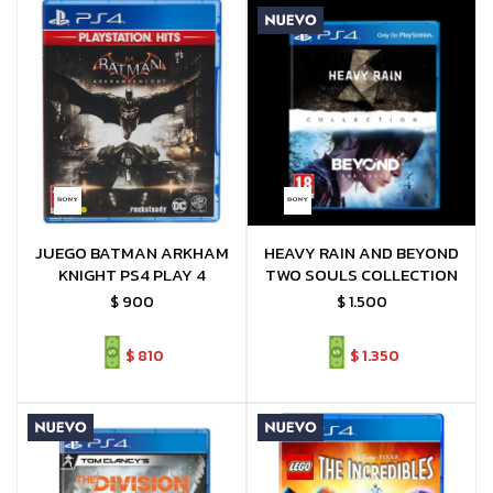
JUEGO BATMAN ARKHAM
HEAVY RAIN AND BEYOND
KNIGHT PS4 PLAY 4
TWO SOULS COLLECTION
$
900
$
1.500
$
810
$
1.350