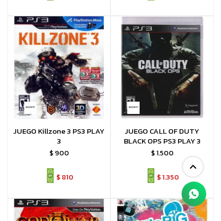
JUEGO Killzone 3 PS3 PLAY
JUEGO CALL OF DUTY
3
BLACK OPS PS3 PLAY 3
$
900
$
1.500
$
810
$
1.350