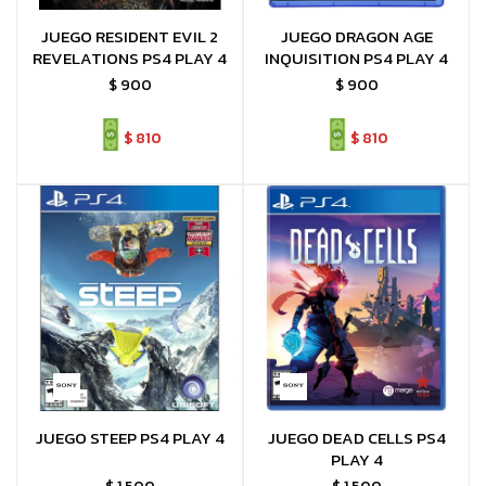
JUEGO RESIDENT EVIL 2
JUEGO DRAGON AGE
REVELATIONS PS4 PLAY 4
INQUISITION PS4 PLAY 4
$
900
$
900
$
810
$
810
JUEGO STEEP PS4 PLAY 4
JUEGO DEAD CELLS PS4
PLAY 4