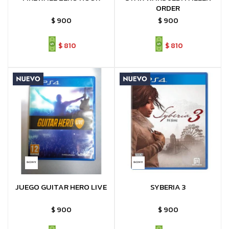
ORDER
$
900
$
900
$
810
$
810
JUEGO GUITAR HERO LIVE
SYBERIA 3
$
900
$
900