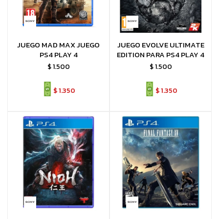
JUEGO MAD MAX JUEGO
JUEGO EVOLVE ULTIMATE
PS4 PLAY 4
EDITION PARA PS4 PLAY 4
$
1.500
$
1.500
$
1.350
$
1.350