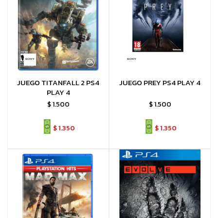
JUEGO TITANFALL 2 PS4
JUEGO PREY PS4 PLAY 4
PLAY 4
$
1.500
$
1.500
$
1.350
$
1.350