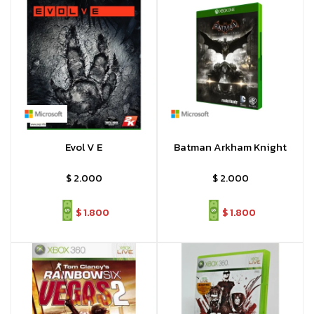
Evol V E
Batman Arkham Knight
$
2.000
$
2.000
$
1.800
$
1.800