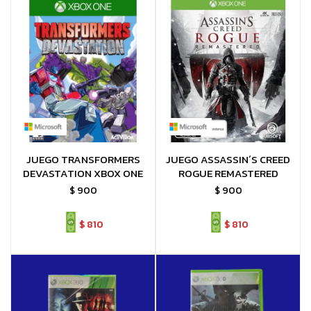
JUEGO TRANSFORMERS
JUEGO ASSASSIN´S CREED
DEVASTATION XBOX ONE
ROGUE REMASTERED
$
900
$
900
$
810
$
810