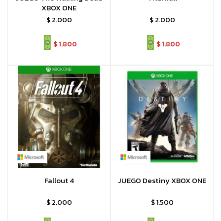
XBOX ONE
$
2.000
$
2.000
$
1.800
$
1.800
Fallout 4
JUEGO Destiny XBOX ONE
$
2.000
$
1.500