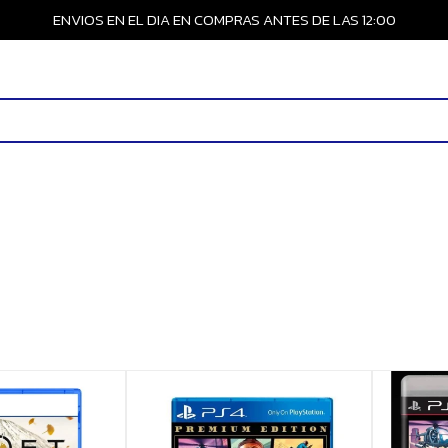
ENVIOS EN EL DIA EN COMPRAS ANTES DE LAS 12:00