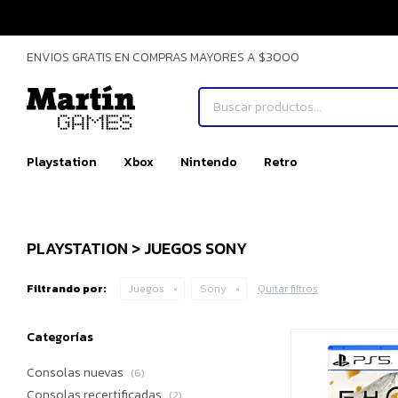
ENVIOS GRATIS EN COMPRAS MAYORES A $3000
Playstation
Xbox
Nintendo
Retro
PLAYSTATION > JUEGOS SONY
Filtrando por:
Juegos
Sony
Quitar filtros
Categorías
Consolas nuevas
(6)
Consolas recertificadas
(2)