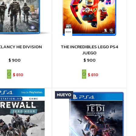
LANCY HE DIVISION
THE INCREDIBLES LEGO PS4
JUEGO
$
900
$
900
$
810
$
810