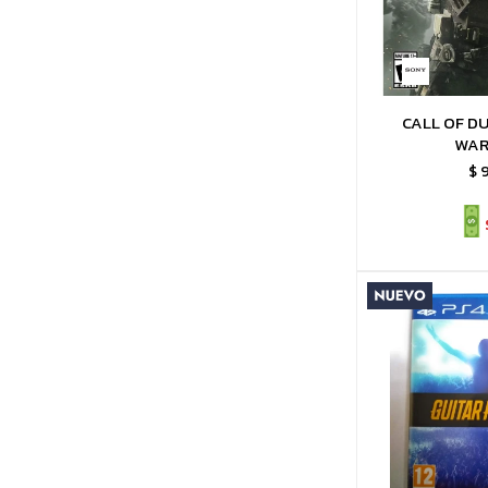
CALL OF DU
WAR
$