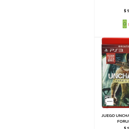
$
JUEGO UNCH
FORU
$