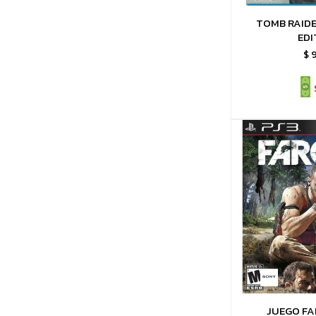
TOMB RAIDE
EDI
$
JUEGO FA