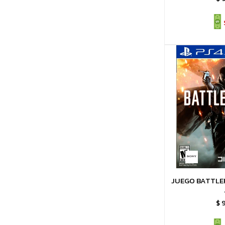
JUEGO BATTLEF
$