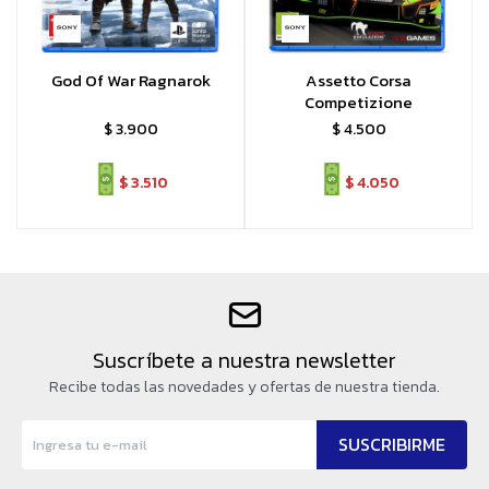
God Of War Ragnarok
Assetto Corsa
Competizione
$
3.900
$
4.500
$
3.510
$
4.050
Suscríbete a nuestra newsletter
Recibe todas las novedades y ofertas de nuestra tienda.
SUSCRIBIRME